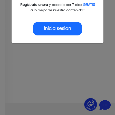
Regístrate ahora
y accede por 7 días
GRATIS
a lo mejor de nuestro contenido."
Inicia sesión
¿Dudas? Pregúntame