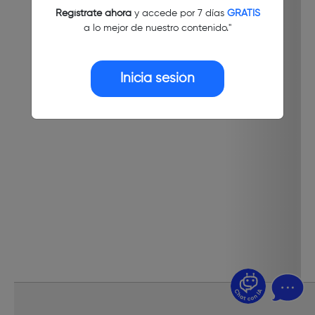
Regístrate ahora
y accede por 7 días
GRATIS
a lo mejor de nuestro contenido."
Inicia sesión
¿Dudas? Pregúntame