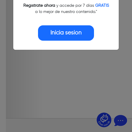
Regístrate ahora
y accede por 7 días
GRATIS
a lo mejor de nuestro contenido."
Inicia sesión
¿Dudas? Pregúntame