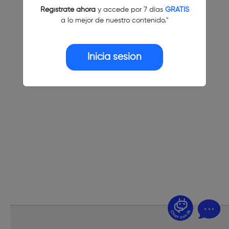
Regístrate ahora
y accede por 7 días
GRATIS
a lo mejor de nuestro contenido."
Inicia sesión
¿Dudas? Pregúntame