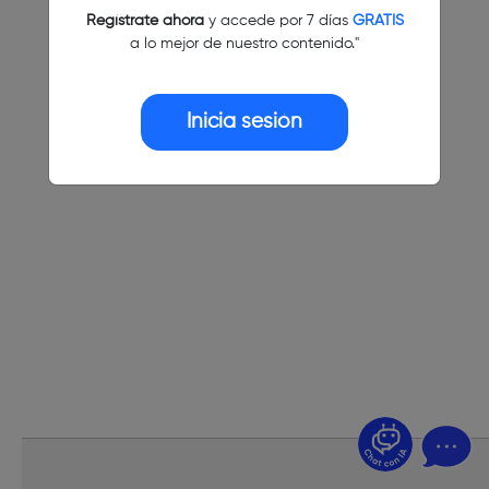
Regístrate ahora
y accede por 7 días
GRATIS
a lo mejor de nuestro contenido."
Inicia sesión
¿Dudas? Pregúntame