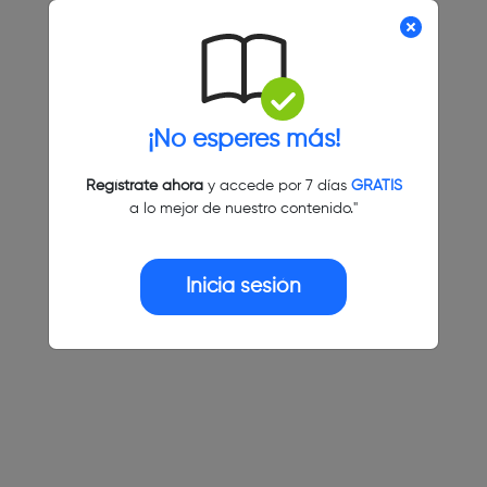
¡No esperes más!
Regístrate ahora
y accede por 7 días
GRATIS
a lo mejor de nuestro contenido."
Inicia sesión