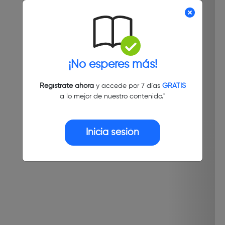
¡No esperes más!
Regístrate ahora
y accede por 7 días
GRATIS
a lo mejor de nuestro contenido."
Inicia sesión