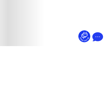
¿Dudas? Pregúntame