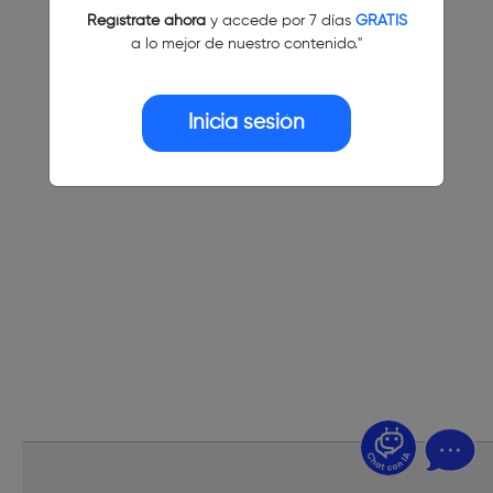
Regístrate ahora
y accede por 7 días
GRATIS
a lo mejor de nuestro contenido."
Inicia sesión
¿Dudas? Pregúntame