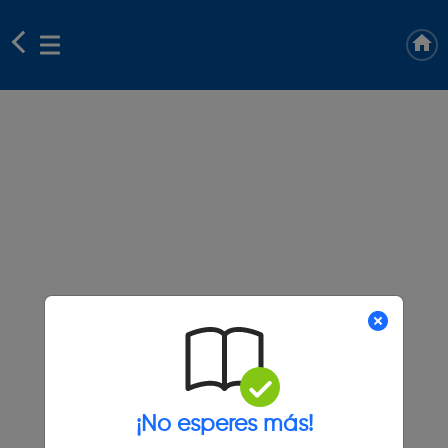
¡No esperes más!