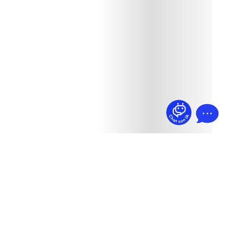
¿Dudas? Pregúntame