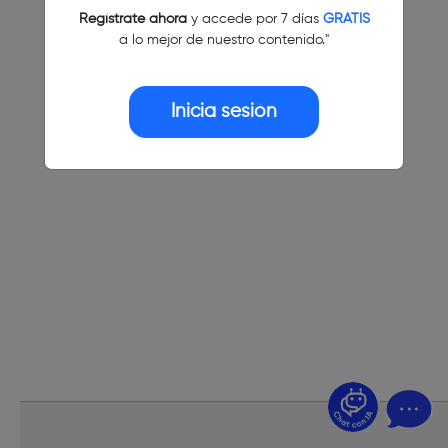
Regístrate ahora
y accede por 7 días
GRATIS
a lo mejor de nuestro contenido."
Inicia sesión
¿Dudas? Pregúntame