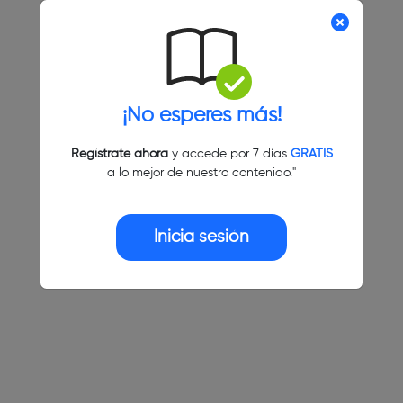
¡No esperes más!
Regístrate ahora
y accede por 7 días
GRATIS
a lo mejor de nuestro contenido."
Inicia sesión