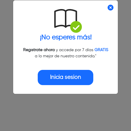
¡No esperes más!
Regístrate ahora
y accede por 7 días
GRATIS
a lo mejor de nuestro contenido."
Inicia sesión