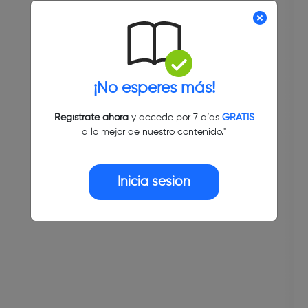
¡No esperes más!
Regístrate ahora
y accede por 7 días
GRATIS
a lo mejor de nuestro contenido."
Inicia sesión