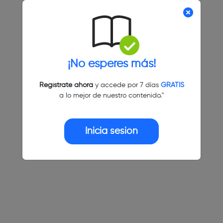
¡No esperes más!
Regístrate ahora
y accede por 7 días
GRATIS
a lo mejor de nuestro contenido."
Inicia sesión