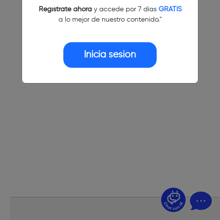
Regístrate ahora
y accede por 7 días
GRATIS
a lo mejor de nuestro contenido."
Inicia sesión
¿Dudas? Pregúntame