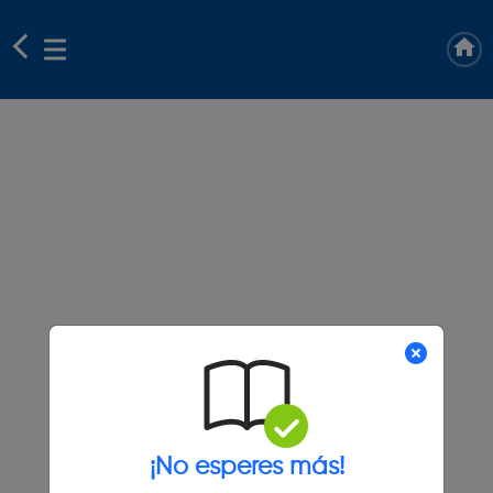
¡No esperes más!