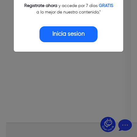
Regístrate ahora
y accede por 7 días
GRATIS
a lo mejor de nuestro contenido."
Inicia sesión
¿Dudas? Pregúntame