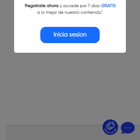
Regístrate ahora
y accede por 7 días
GRATIS
a lo mejor de nuestro contenido."
Inicia sesión
¿Dudas? Pregúntame