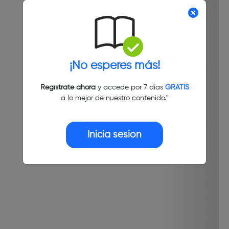
¡No esperes más!
Regístrate ahora
y accede por 7 días
GRATIS
a lo mejor de nuestro contenido."
Inicia sesión