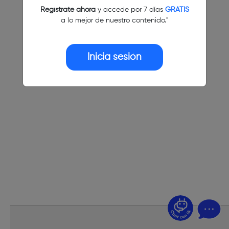
Regístrate ahora
y accede por 7 días
GRATIS
a lo mejor de nuestro contenido."
Inicia sesión
¿Dudas? Pregúntame