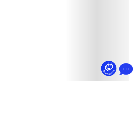
¿Dudas? Pregúntame