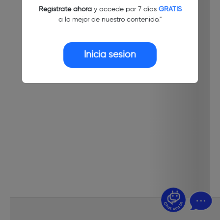
Regístrate ahora
y accede por 7 días
GRATIS
a lo mejor de nuestro contenido."
Inicia sesión
¿Dudas? Pregúntame