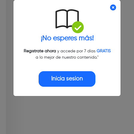
¡No esperes más!
Regístrate ahora
y accede por 7 días
GRATIS
a lo mejor de nuestro contenido."
Inicia sesión