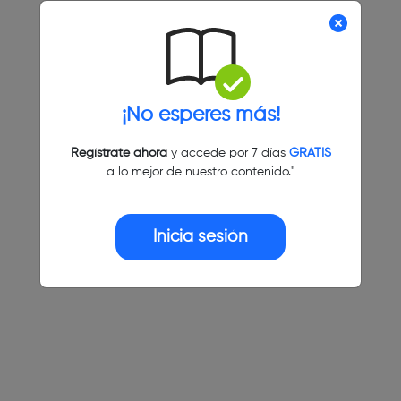
¡No esperes más!
Regístrate ahora
y accede por 7 días
GRATIS
a lo mejor de nuestro contenido."
Inicia sesión