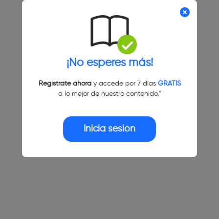
¡No esperes más!
Regístrate ahora
y accede por 7 días
GRATIS
a lo mejor de nuestro contenido."
Inicia sesión