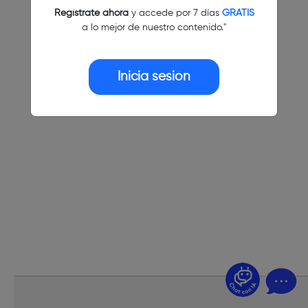
Regístrate ahora
y accede por 7 días
GRATIS
a lo mejor de nuestro contenido."
Inicia sesión
¿Dudas? Pregúntame