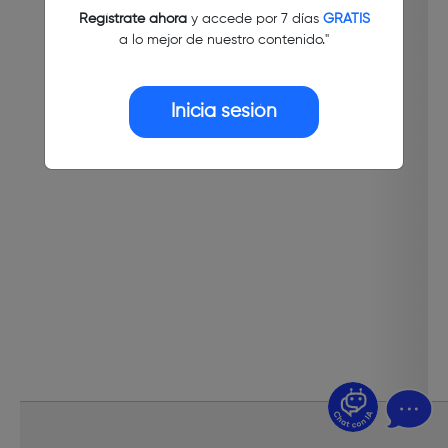
Regístrate ahora
y accede por 7 días
GRATIS
a lo mejor de nuestro contenido."
Inicia sesión
¿Dudas? Pregúntame