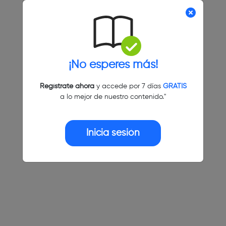
¡No esperes más!
Regístrate ahora
y accede por 7 días
GRATIS
a lo mejor de nuestro contenido."
Inicia sesión