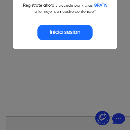
Regístrate ahora
y accede por 7 días
GRATIS
a lo mejor de nuestro contenido."
Inicia sesión
¿Dudas? Pregúntame