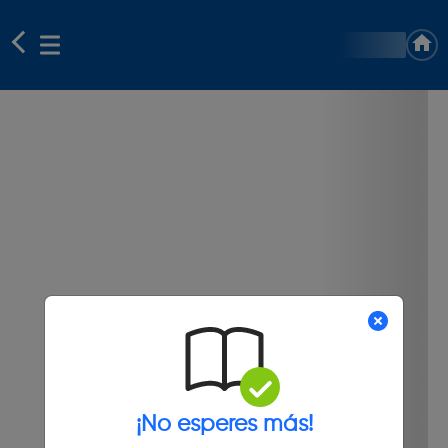
¡No esperes más!