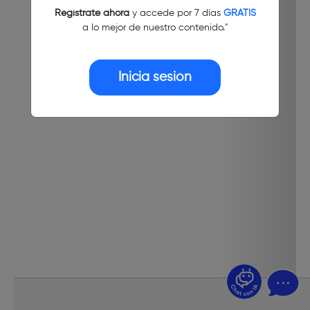
Regístrate ahora
y accede por 7 días
GRATIS
a lo mejor de nuestro contenido."
Inicia sesión
¿Dudas? Pregúntame