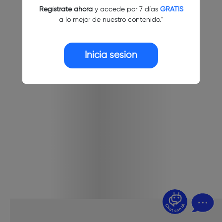
Regístrate ahora
y accede por 7 días
GRATIS
a lo mejor de nuestro contenido."
Inicia sesión
¿Dudas? Pregúntame