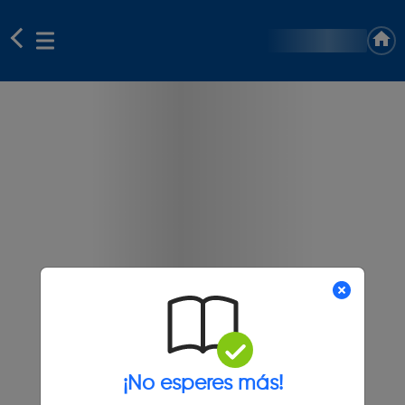
¡No esperes más!