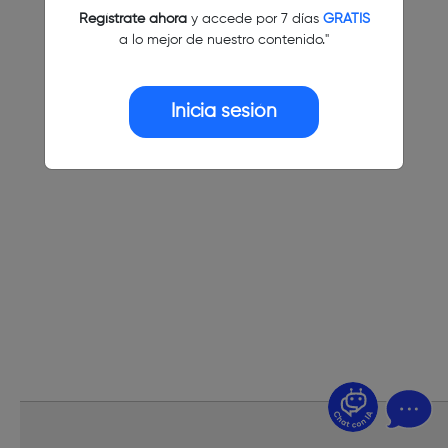
Regístrate ahora
y accede por 7 días
GRATIS
a lo mejor de nuestro contenido."
Inicia sesión
¿Dudas? Pregúntame