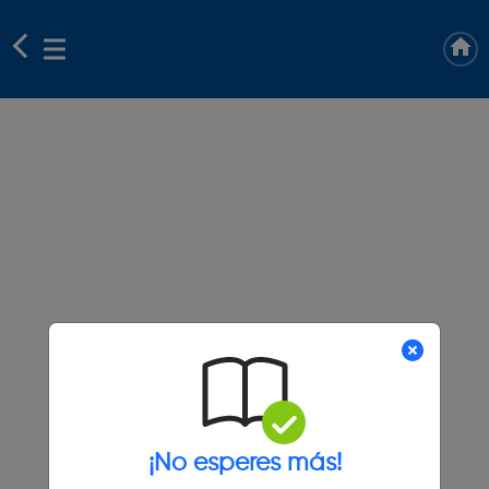
¡No esperes más!