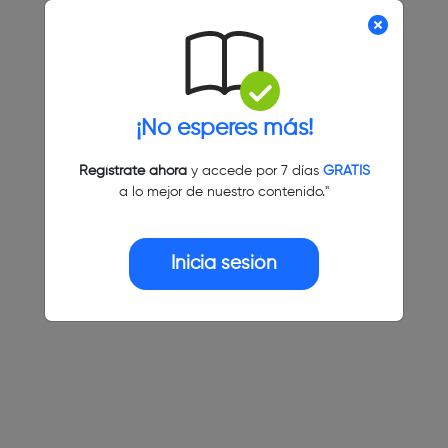
¡No esperes más!
Regístrate ahora
y accede por 7 días
GRATIS
a lo mejor de nuestro contenido."
Inicia sesión