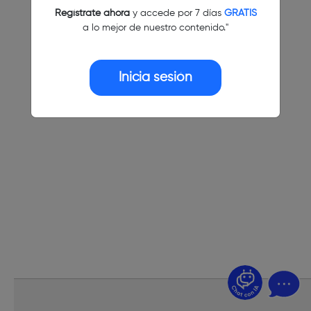
Regístrate ahora
y accede por 7 días
GRATIS
a lo mejor de nuestro contenido."
Inicia sesión
¿Dudas? Pregúntame