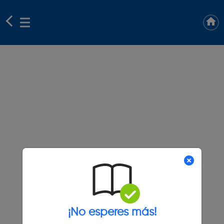
¡No esperes más!