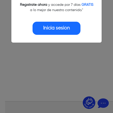
Regístrate ahora
y accede por 7 días
GRATIS
a lo mejor de nuestro contenido."
Inicia sesión
¿Dudas? Pregúntame