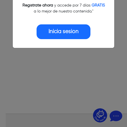
Regístrate ahora
y accede por 7 días
GRATIS
a lo mejor de nuestro contenido."
Inicia sesión
¿Dudas? Pregúntame