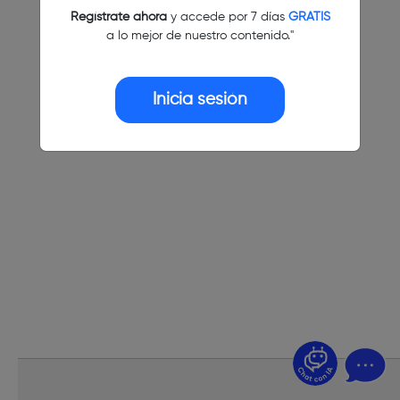
Regístrate ahora
y accede por 7 días
GRATIS
a lo mejor de nuestro contenido."
Inicia sesión
¿Dudas? Pregúntame