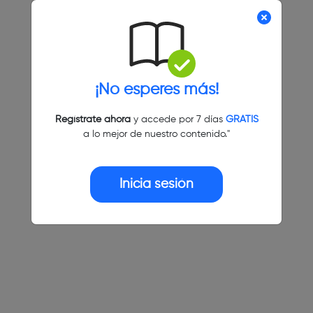
¡No esperes más!
Regístrate ahora
y accede por 7 días
GRATIS
a lo mejor de nuestro contenido."
Inicia sesión