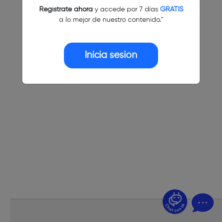
Regístrate ahora
y accede por 7 días
GRATIS
a lo mejor de nuestro contenido."
Inicia sesión
¿Dudas? Pregúntame