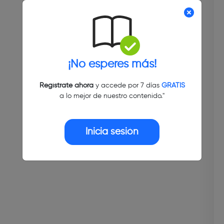
¡No esperes más!
Regístrate ahora
y accede por 7 días
GRATIS
a lo mejor de nuestro contenido."
Inicia sesión