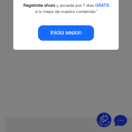
Regístrate ahora
y accede por 7 días
GRATIS
a lo mejor de nuestro contenido."
Inicia sesión
¿Dudas? Pregúntame