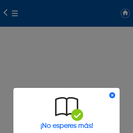
¡No esperes más!