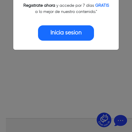
Regístrate ahora
y accede por 7 días
GRATIS
a lo mejor de nuestro contenido."
Inicia sesión
¿Dudas? Pregúntame