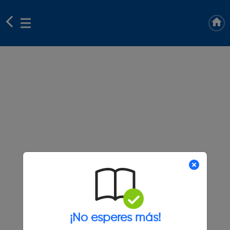
¡No esperes más!