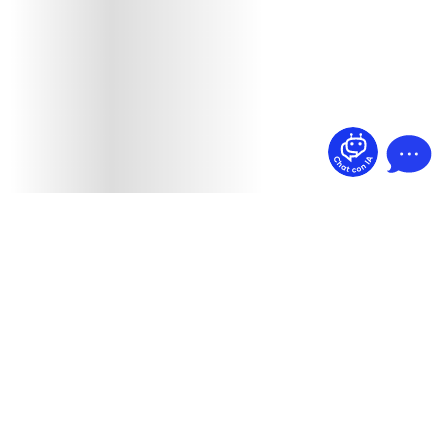
¿Dudas? Pregúntame