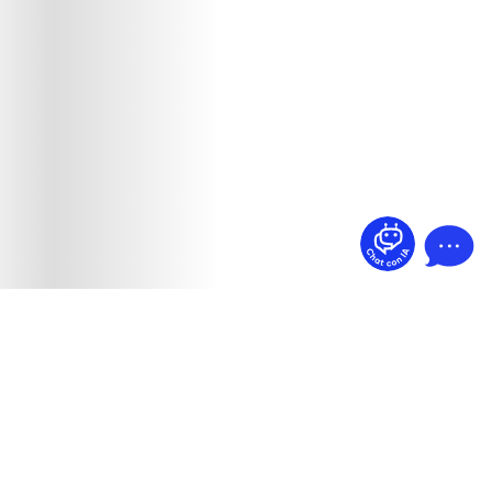
¿Dudas? Pregúntame