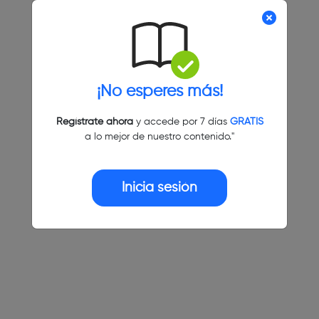
¡No esperes más!
Regístrate ahora
y accede por 7 días
GRATIS
a lo mejor de nuestro contenido."
Inicia sesión