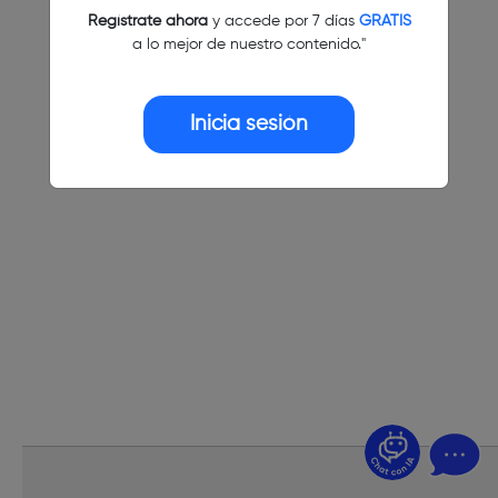
Regístrate ahora
y accede por 7 días
GRATIS
a lo mejor de nuestro contenido."
Inicia sesión
¿Dudas? Pregúntame