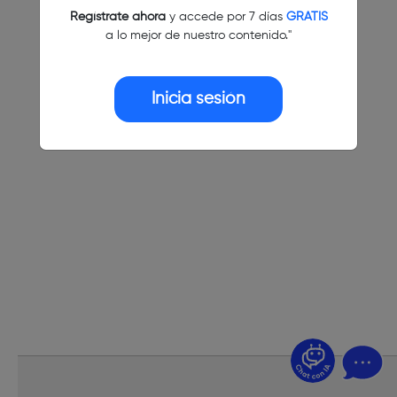
Regístrate ahora
y accede por 7 días
GRATIS
a lo mejor de nuestro contenido."
Inicia sesión
¿Dudas? Pregúntame