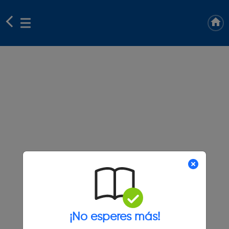
¡No esperes más!