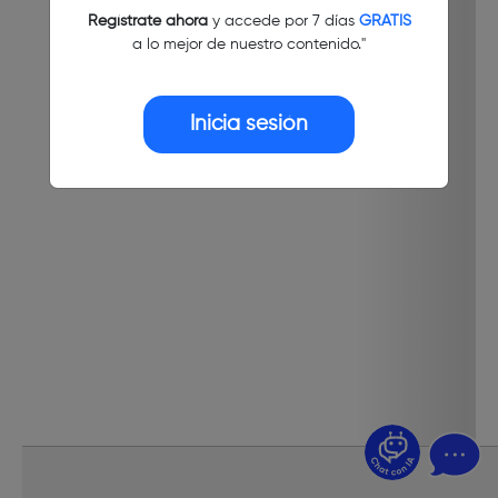
Regístrate ahora
y accede por 7 días
GRATIS
a lo mejor de nuestro contenido."
Inicia sesión
¿Dudas? Pregúntame