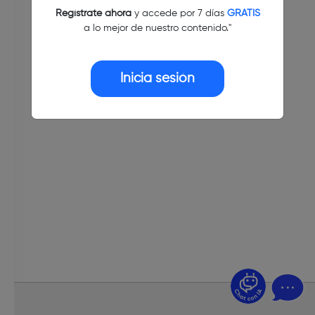
Regístrate ahora
y accede por 7 días
GRATIS
a lo mejor de nuestro contenido."
Inicia sesión
¿Dudas? Pregúntame