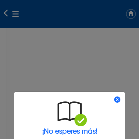
¡No esperes más!