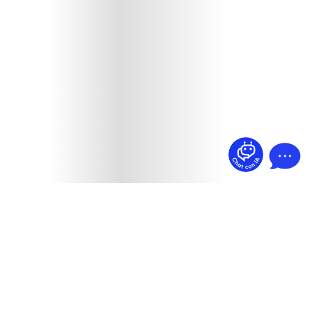
¿Dudas? Pregúntame